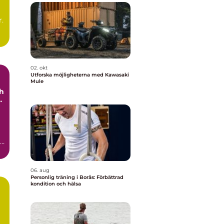
.
02. okt
Utforska möjligheterna med Kawasaki
Mule
ch
06. aug
Personlig träning i Borås: Förbättrad
kondition och hälsa