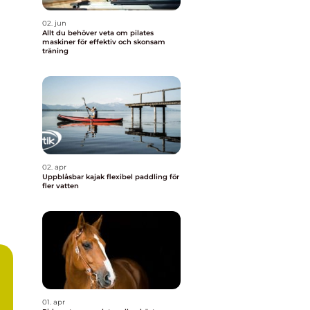
02. jun
Allt du behöver veta om pilates
maskiner för effektiv och skonsam
träning
02. apr
Uppblåsbar kajak flexibel paddling för
fler vatten
a
01. apr