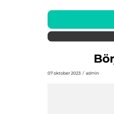
bö
07 oktober 2023
admin