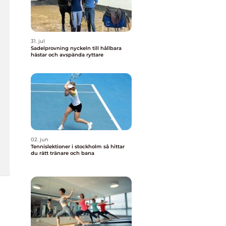
31. jul
Sadelprovning nyckeln till hållbara
hästar och avspända ryttare
02. jun
Tennislektioner i stockholm så hittar
du rätt tränare och bana