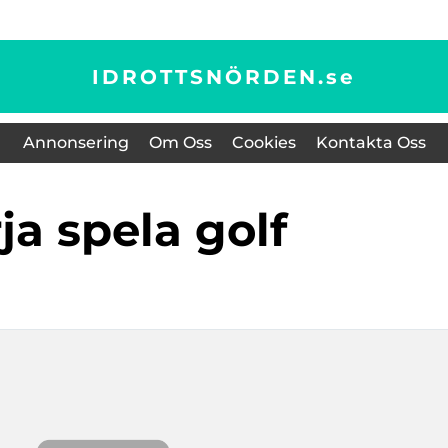
IDROTTSNÖRDEN.
se
Annonsering
Om Oss
Cookies
Kontakta Oss
rja spela golf