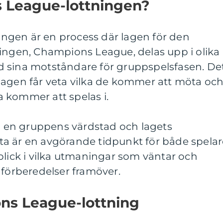
 League-lottningen?
ngen är en process där lagen för den
ringen, Champions League, delas upp i olika
 sina motståndare för gruppspelsfasen. De
lagen får veta vilka de kommer att möta oc
 kommer att spelas i.
så en gruppens värdstad och lagets
a är en avgörande tidpunkt för både spelar
blick i vilka utmaningar som väntar och
 förberedelser framöver.
ns League-lottning