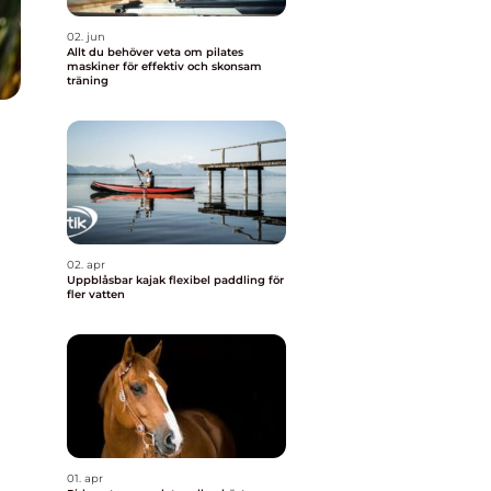
02. jun
Allt du behöver veta om pilates
maskiner för effektiv och skonsam
träning
02. apr
Uppblåsbar kajak flexibel paddling för
fler vatten
01. apr