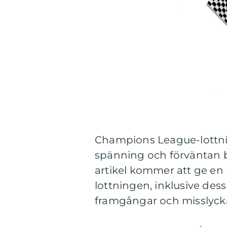
Champions League-lottni
spänning och förväntan b
artikel kommer att ge en
lottningen, inklusive dess
framgångar och misslyc