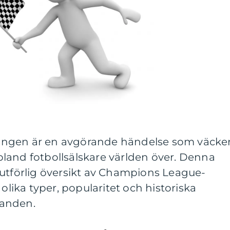
ngen är en avgörande händelse som väcke
land fotbollsälskare världen över. Denna
 utförlig översikt av Champions League-
 olika typer, popularitet och historiska
kanden.