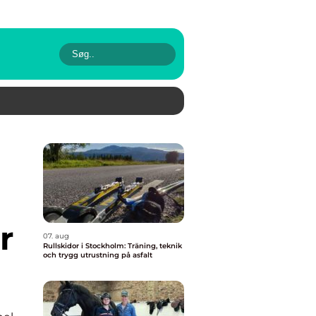
r
07. aug
Rullskidor i Stockholm: Träning, teknik
och trygg utrustning på asfalt