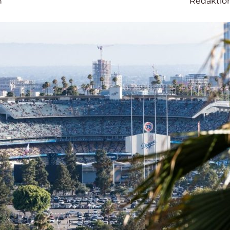
n
Redaktio