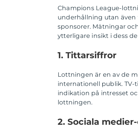
Champions League-lottnin
underhållning utan även 
sponsorer. Mätningar och 
ytterligare insikt i dess 
1. Tittarsiffror
Lottningen är en av de m
internationell publik. TV-
indikation på intresset 
lottningen.
2. Sociala medie