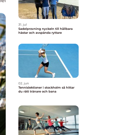
nel
31. jul
Sadelprovning nyckeln till hållbara
hästar och avspända ryttare
02. jun
Tennislektioner i stockholm så hittar
du rätt tränare och bana