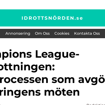
IDROTTSNÖRDEN.
se
Annonsering
Om Oss
Cookies
Kontakta Oss
ottningen:
rocessen som avgö
ringens möten