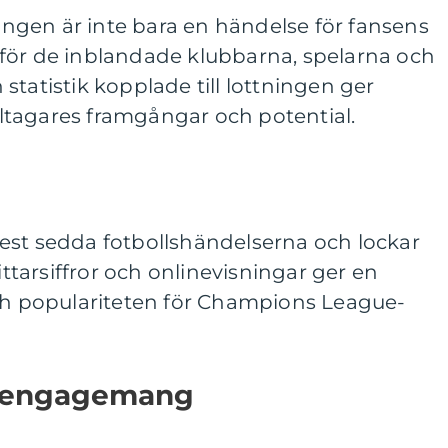
gen är inte bara en händelse för fansens
för de inblandade klubbarna, spelarna och
statistik kopplade till lottningen ger
deltagares framgångar och potential.
est sedda fotbollshändelserna och lockar
tittarsiffror och onlinevisningar ger en
och populariteten för Champions League-
r-engagemang