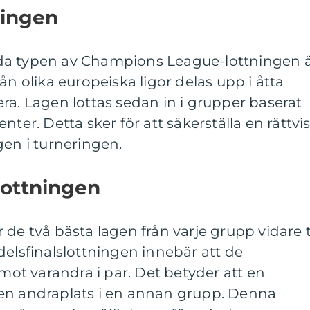
ningen
da typen av Champions League-lottningen 
ån olika europeiska ligor delas upp i åtta
ra. Lagen lottas sedan in i grupper baserat
nter. Detta sker för att säkerställa en rättvi
gen i turneringen.
lottningen
de två bästa lagen från varje grupp vidare ti
delsfinalslottningen innebär att de
 mot varandra i par. Det betyder att en
en andraplats i en annan grupp. Denna