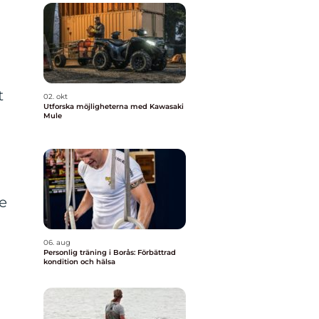
t
02. okt
Utforska möjligheterna med Kawasaki
h
Mule
e
06. aug
Personlig träning i Borås: Förbättrad
kondition och hälsa