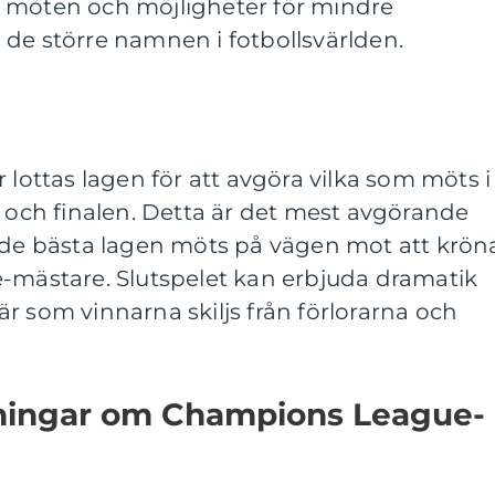
 möten och möjligheter för mindre
de större namnen i fotbollsvärlden.
 lottas lagen för att avgöra vilka som möts i
n och finalen. Detta är det mest avgörande
r de bästa lagen möts på vägen mot att krön
e-mästare. Slutspelet kan erbjuda dramatik
r som vinnarna skiljs från förlorarna och
ningar om Champions League-