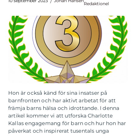
10 september 2023
Johan Hansen
Redaktionel
Hon är också känd för sina insatser på
barnfronten och har aktivt arbetat för att
främja barns hälsa och idrottande. I denna
artikel kommer vi att utforska Charlotte
Kallas engagemang för barn och hur hon har
påverkat och inspirerat tusentals unga