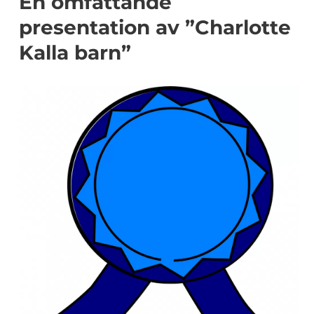
En omfattande
presentation av ”Charlotte
Kalla barn”