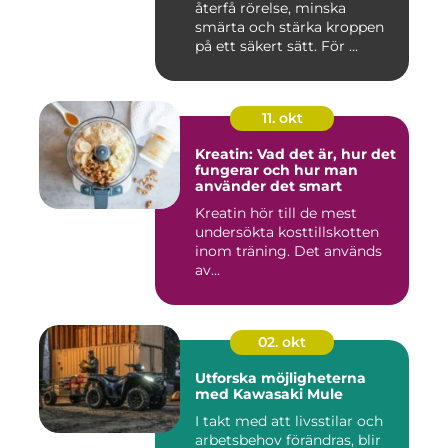
återfå rörelse, minska
smärta och stärka kroppen
på ett säkert sätt. För ...
11. okt
Kreatin: Vad det är, hur det
fungerar och hur man
använder det smart
Kreatin hör till de mest
undersökta kosttillskotten
inom träning. Det används
av...
02. okt
Utforska möjligheterna
med Kawasaki Mule
I takt med att livsstilar och
arbetsbehov förändras, blir