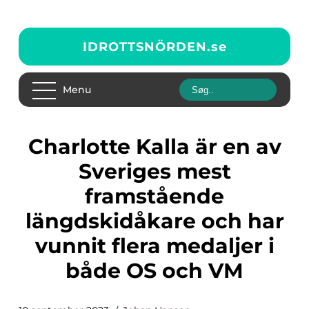
IDROTTSNÖRDEN.
se
Menu
Charlotte Kalla är en av
Sveriges mest
framstående
längdskidåkare och har
vunnit flera medaljer i
både OS och VM