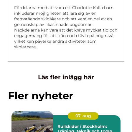
Fördelarna med att vara ett Charlotte Kalla barn
inkluderar möjligheten att lära sig av en
framstående skidåkare och att vara en del av en
gemenskap av likasinnade ungdomar.
Nackdelarna kan vara att det krävs mycket tid och
engagemang för att träna och tävla på hög nivå,
vilket kan påverka andra aktiviteter som
skolarbete.
Läs fler inlägg här
Fler nyheter
07. aug
Rullskidor i Stockholm:
Träning, teknik och trygg