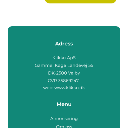
Adress
web:
www.klikko.dk
Menu
Annonsering
Om oss