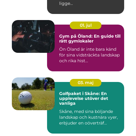
ligge...
01. jul
Gym på Öland: En guide till
rätt gymlokaler
Ön Öland är inte bara känd
för sina vidsträckta landskap
och rika hist...
03. maj
Golfpaket i Skåne: En
upplevelse utöver det
vanliga
Skåne, med sina böljande
landskap och kustnära vyer,
erbjuder en oöverträf...