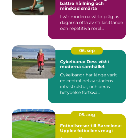
bättre hållning och
minskad smärta
I vår moderna värld präglas
dagarna ofta av stillasittande
och repetitiva rörel...
06. sep
Cykelbana: Dess vikt i
moderna samhället
Cykelbanor har länge varit
en central del av stadens
infrastruktur, och deras
betydelse forts&a...
05. aug
Fotbollsresor till Barcelona:
Upplev fotbollens magi