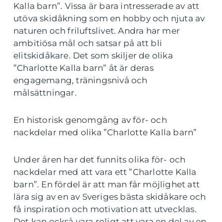
Kalla barn”. Vissa är bara intresserade av att
utöva skidåkning som en hobby och njuta av
naturen och friluftslivet. Andra har mer
ambitiösa mål och satsar på att bli
elitskidåkare. Det som skiljer de olika
”Charlotte Kalla barn” åt är deras
engagemang, träningsnivå och
målsättningar.
En historisk genomgång av för- och
nackdelar med olika ”Charlotte Kalla barn”
Under åren har det funnits olika för- och
nackdelar med att vara ett ”Charlotte Kalla
barn”. En fördel är att man får möjlighet att
lära sig av en av Sveriges bästa skidåkare och
få inspiration och motivation att utvecklas.
Det kan också vara roligt att vara en del av en