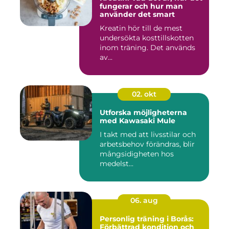
fungerar och hur man
använder det smart
Kreatin hör till de mest
undersökta kosttillskotten
inom träning. Det används
av...
02. okt
Utforska möjligheterna
med Kawasaki Mule
I takt med att livsstilar och
arbetsbehov förändras, blir
mångsidigheten hos
medelst...
06. aug
Personlig träning i Borås:
Förbättrad kondition och