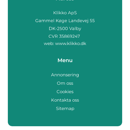
web:
www.klikko.dk
Menu
Annonsering
Om oss
Cookies
Kontakta oss
Sitemap