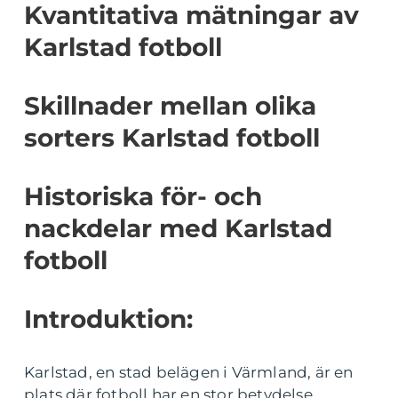
Kvantitativa mätningar av
Karlstad fotboll
Skillnader mellan olika
sorters Karlstad fotboll
Historiska för- och
nackdelar med Karlstad
fotboll
Introduktion:
Karlstad, en stad belägen i Värmland, är en
plats där fotboll har en stor betydelse.