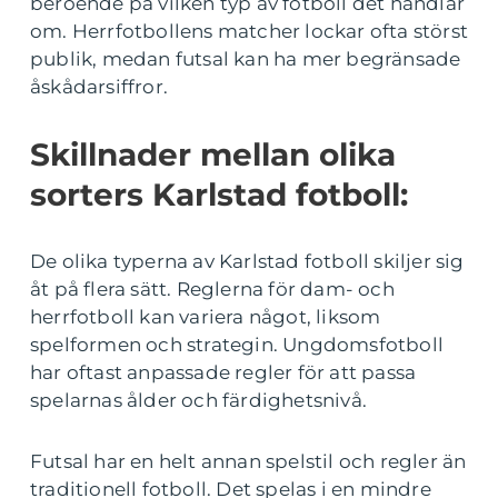
beroende på vilken typ av fotboll det handlar
om. Herrfotbollens matcher lockar ofta störst
publik, medan futsal kan ha mer begränsade
åskådarsiffror.
Skillnader mellan olika
sorters Karlstad fotboll:
De olika typerna av Karlstad fotboll skiljer sig
åt på flera sätt. Reglerna för dam- och
herrfotboll kan variera något, liksom
spelformen och strategin. Ungdomsfotboll
har oftast anpassade regler för att passa
spelarnas ålder och färdighetsnivå.
Futsal har en helt annan spelstil och regler än
traditionell fotboll. Det spelas i en mindre