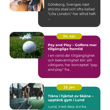
Göteborg, Sveriges näst
största stad och ofta kallad
"Lilla London," har alltid haft
...
04. apr
Pay and Play – Golfens mer
tillgängliga framtid
I en värld där tillgänglighet
och bekvämlighet blir allt
viktigare, har konceptet "pay
and play" fra...
23. jan
Träna i hjärtat av Skåne –
upptäck gym i Lund
Lund, med dess anrika