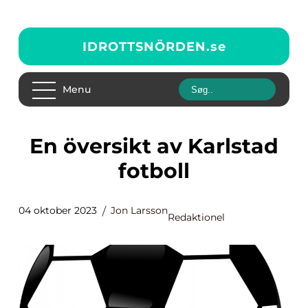
IDROTTSNÖRDEN.
se
Menu
En översikt av Karlstad
fotboll
04 oktober 2023
Jon Larsson
Redaktionel