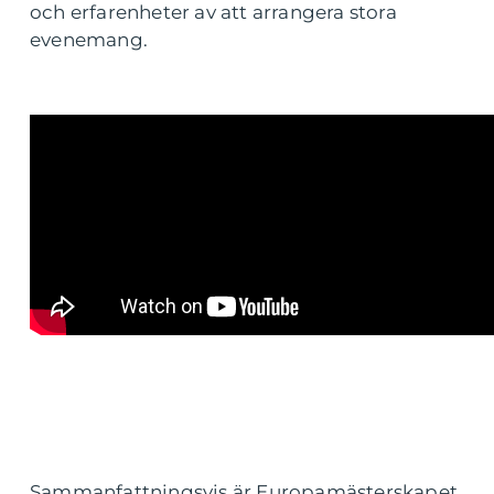
och erfarenheter av att arrangera stora
evenemang.
Sammanfattningsvis är Europamästerskapet