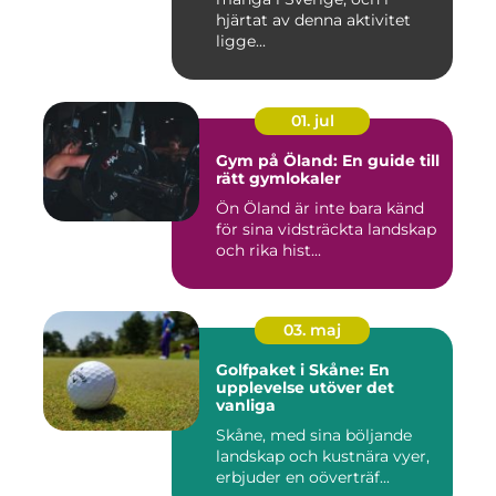
hjärtat av denna aktivitet
ligge...
01. jul
Gym på Öland: En guide till
rätt gymlokaler
Ön Öland är inte bara känd
för sina vidsträckta landskap
och rika hist...
03. maj
Golfpaket i Skåne: En
upplevelse utöver det
vanliga
Skåne, med sina böljande
landskap och kustnära vyer,
erbjuder en oöverträf...