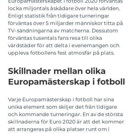
Europamästerskapet i fotboll 2020 förväntas
locka miljontals åskådare över hela världen.
Enligt statistik från tidigare turneringar
förväntas över 5 miljarder människor titta på
TV-sändningarna av matcherna. Dessutom
förväntas tusentals fans resa till olika
värdstäder för att delta i evenemangen och
uppleva fotbollens fest atmosfär på plats.
Skillnader mellan olika
Europamästerskap i fotboll
Varje Europamästerskap i fotboll har sina
unika element som skiljer det från tidigare
och kommande turneringar. En av de största
skillnaderna för Euro 2020 är att det kommer
att arrangeras på olika platser runt om i