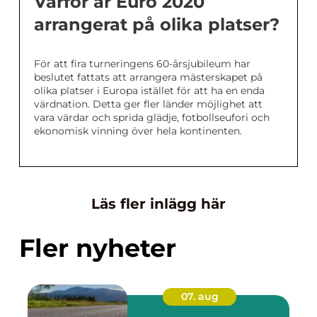
Varför är Euro 2020
arrangerat på olika platser?
För att fira turneringens 60-årsjubileum har
beslutet fattats att arrangera mästerskapet på
olika platser i Europa istället för att ha en enda
värdnation. Detta ger fler länder möjlighet att
vara värdar och sprida glädje, fotbollseufori och
ekonomisk vinning över hela kontinenten.
Läs fler inlägg här
Fler nyheter
07. aug