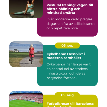
Postural träning: vägen till
bättre hållning och
minskad smärta
I vår moderna värld präglas
dagarna ofta av stillasittande
och repetitiva rörel...
06. sep
Cykelbana: Dess vikt i
moderna samhället
Cykelbanor har länge varit
en central del av stadens
infrastruktur, och deras
betydelse forts&a...
05. aug
Fotbollsresor till Barcelona: