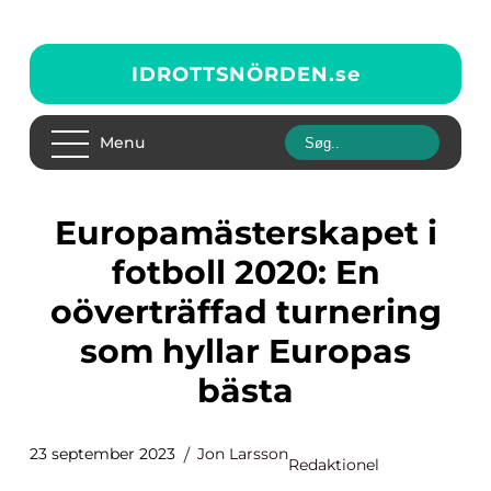
IDROTTSNÖRDEN.
se
Menu
Europamästerskapet i
fotboll 2020: En
oöverträffad turnering
som hyllar Europas
bästa
23 september 2023
Jon Larsson
Redaktionel