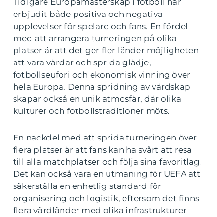
Tidigare Europamästerskap i fotboll har
erbjudit både positiva och negativa
upplevelser för spelare och fans. En fördel
med att arrangera turneringen på olika
platser är att det ger fler länder möjligheten
att vara värdar och sprida glädje,
fotbollseufori och ekonomisk vinning över
hela Europa. Denna spridning av värdskap
skapar också en unik atmosfär, där olika
kulturer och fotbollstraditioner möts.
En nackdel med att sprida turneringen över
flera platser är att fans kan ha svårt att resa
till alla matchplatser och följa sina favoritlag.
Det kan också vara en utmaning för UEFA att
säkerställa en enhetlig standard för
organisering och logistik, eftersom det finns
flera värdländer med olika infrastrukturer