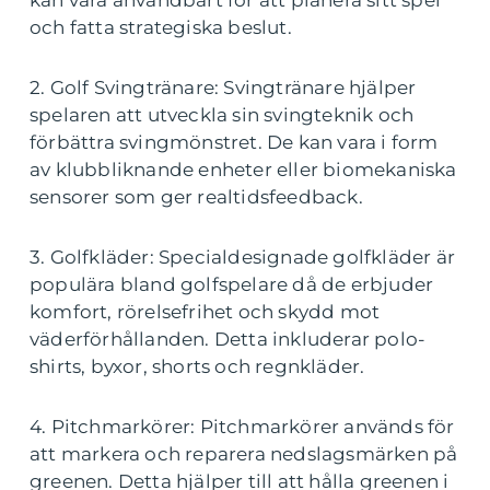
kan vara användbart för att planera sitt spel
och fatta strategiska beslut.
2. Golf Svingtränare: Svingtränare hjälper
spelaren att utveckla sin svingteknik och
förbättra svingmönstret. De kan vara i form
av klubbliknande enheter eller biomekaniska
sensorer som ger realtidsfeedback.
3. Golfkläder: Specialdesignade golfkläder är
populära bland golfspelare då de erbjuder
komfort, rörelsefrihet och skydd mot
väderförhållanden. Detta inkluderar polo-
shirts, byxor, shorts och regnkläder.
4. Pitchmarkörer: Pitchmarkörer används för
att markera och reparera nedslagsmärken på
greenen. Detta hjälper till att hålla greenen i