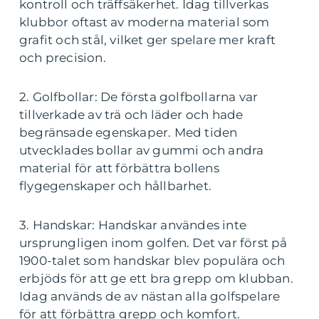
kontroll och träffsäkerhet. Idag tillverkas
klubbor oftast av moderna material som
grafit och stål, vilket ger spelare mer kraft
och precision.
2. Golfbollar: De första golfbollarna var
tillverkade av trä och läder och hade
begränsade egenskaper. Med tiden
utvecklades bollar av gummi och andra
material för att förbättra bollens
flygegenskaper och hållbarhet.
3. Handskar: Handskar användes inte
ursprungligen inom golfen. Det var först på
1900-talet som handskar blev populära och
erbjöds för att ge ett bra grepp om klubban.
Idag används de av nästan alla golfspelare
för att förbättra grepp och komfort.