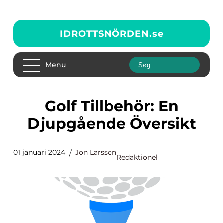
IDROTTSNÖRDEN.
se
Menu
Golf Tillbehör: En
Djupgående Översikt
01 januari 2024
Jon Larsson
Redaktionel