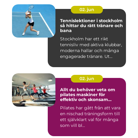
02. jun
Tennislektioner i stockholm
så hittar du rätt tränare och
bana
Stockholm har ett rikt
tennisliv med aktiva klubbar,
moderna hallar och många
engagerade tränare. Ut...
02. jun
Allt du behöver veta om
pilates maskiner för
effektiv och skonsam
träning
Pilates har gått från att vara
en nischad träningsform till
ett självklart val för många
som vill bl...