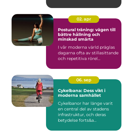
02. apr
Postural träning: vägen till
bättre hållning och
minskad smärta
I vår moderna värld präglas
dagarna ofta av stillasittande
och repetitiva rörel...
06. sep
Cykelbana: Dess vikt i
moderna samhället
Cykelbanor har länge varit
en central del av stadens
infrastruktur, och deras
betydelse forts&a...