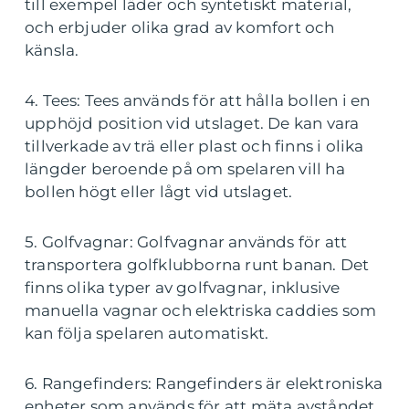
till exempel läder och syntetiskt material,
och erbjuder olika grad av komfort och
känsla.
4. Tees: Tees används för att hålla bollen i en
upphöjd position vid utslaget. De kan vara
tillverkade av trä eller plast och finns i olika
längder beroende på om spelaren vill ha
bollen högt eller lågt vid utslaget.
5. Golfvagnar: Golfvagnar används för att
transportera golfklubborna runt banan. Det
finns olika typer av golfvagnar, inklusive
manuella vagnar och elektriska caddies som
kan följa spelaren automatiskt.
6. Rangefinders: Rangefinders är elektroniska
enheter som används för att mäta avståndet