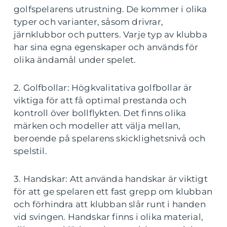
golfspelarens utrustning. De kommer i olika
typer och varianter, såsom drivrar,
järnklubbor och putters. Varje typ av klubba
har sina egna egenskaper och används för
olika ändamål under spelet.
2. Golfbollar: Högkvalitativa golfbollar är
viktiga för att få optimal prestanda och
kontroll över bollflykten. Det finns olika
märken och modeller att välja mellan,
beroende på spelarens skicklighetsnivå och
spelstil.
3. Handskar: Att använda handskar är viktigt
för att ge spelaren ett fast grepp om klubban
och förhindra att klubban slår runt i handen
vid svingen. Handskar finns i olika material,