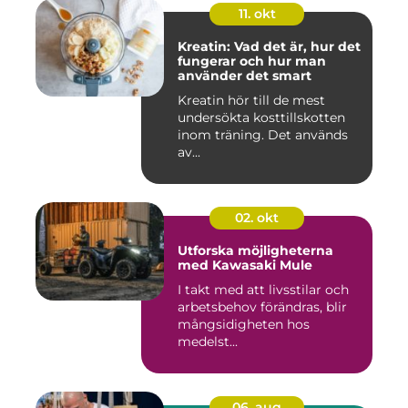
11. okt
Kreatin: Vad det är, hur det
fungerar och hur man
använder det smart
Kreatin hör till de mest
undersökta kosttillskotten
inom träning. Det används
av...
02. okt
Utforska möjligheterna
med Kawasaki Mule
I takt med att livsstilar och
arbetsbehov förändras, blir
mångsidigheten hos
medelst...
06. aug