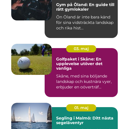
Gym på Öland: En guide till
rätt gymlokaler
Ön Öland är inte bara känd
för sina vidsträckta landskap
och rika hist...
03. maj
Golfpaket i Skåne: En
upplevelse utöver det
vanliga
Skåne, med sina böljande
landskap och kustnära vyer,
erbjuder en oöverträf...
01. maj
Segling i Malmö: Ditt nästa
segeläventyr