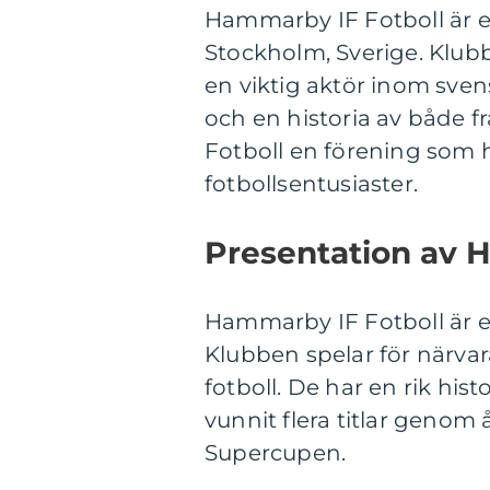
Hammarby IF Fotboll är e
Stockholm, Sverige. Klub
en viktig aktör inom sven
och en historia av både
Fotboll en förening som h
fotbollsentusiaster.
Presentation av 
Hammarby IF Fotboll är et
Klubben spelar för närvar
fotboll. De har en rik his
vunnit flera titlar genom
Supercupen.