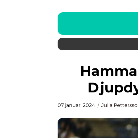
Hammarby IF Fotboll: En
Djupdy
07 januari 2024
Julia Petterss