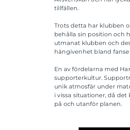
tillfällen.
Trots detta har klubben o
behålla sin position och h
utmanat klubben och dess
hängivenhet bland fanse
En av fördelarna med Ham
supporterkultur. Support
unik atmosfär under matc
i vissa situationer, då de
på och utanför planen.