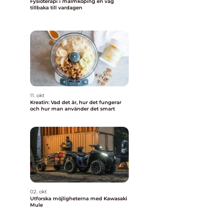
Fysioterapi i malmköping en väg
tillbaka till vardagen
11. okt
Kreatin: Vad det är, hur det fungerar
och hur man använder det smart
02. okt
Utforska möjligheterna med Kawasaki
Mule