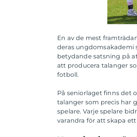
En av de mest framträda
deras ungdomsakademi so
betydande satsning på att
att producera talanger s
fotboll.
På seniorlaget finns det o
talanger som precis har g
spelare. Varje spelare bid
varandra för att skapa ett 