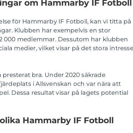
ningar om Hammarby IF Fotboll
åelse för Hammarby IF Fotboll, kan vi titta på
ngar. Klubben har exempelvis en stor
22 000 medlemmar. Dessutom har klubben
iala medier, vilket visar på det stora intress
 presterat bra. Under 2020 säkrade
ärdeplats i Allsvenskan och var nära att
pel. Dessa resultat visar på lagets potential
 olika Hammarby IF Fotboll