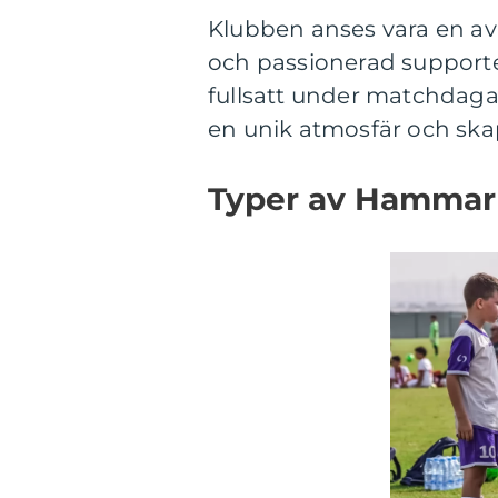
Klubben anses vara en av 
och passionerad support
fullsatt under matchdagar 
en unik atmosfär och ska
Typer av Hammarb