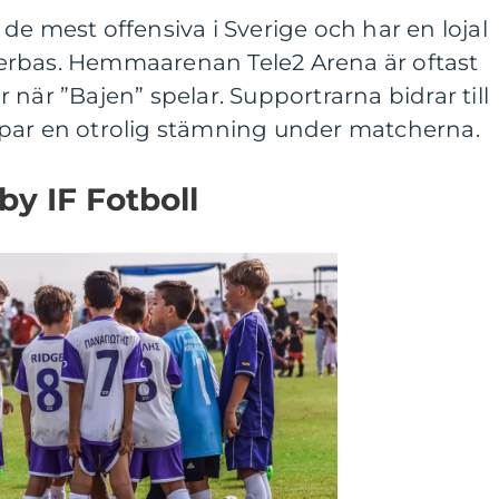
de mest offensiva i Sverige och har en lojal
erbas. Hemmaarenan Tele2 Arena är oftast
när ”Bajen” spelar. Supportrarna bidrar till
par en otrolig stämning under matcherna.
y IF Fotboll