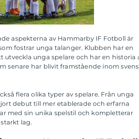
nde aspekterna av Hammarby IF Fotboll är
m fostrar unga talanger. Klubben har en
 utveckla unga spelare och har en historia 
om senare har blivit framstående inom sven
ckså flera olika typer av spelare. Från unga
jort debut till mer etablerade och erfarna
rar med sin unika spelstil och kompletterar
starkt lag.