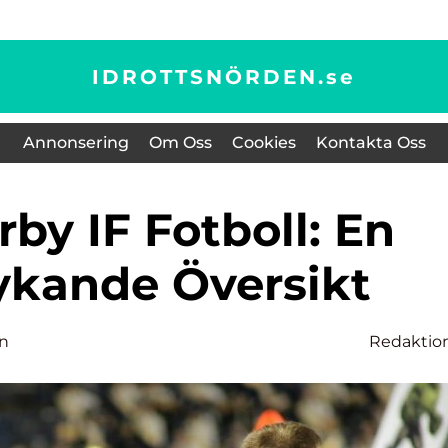
IDROTTSNÖRDEN.
se
Annonsering
Om Oss
Cookies
Kontakta Oss
kande Översikt
on
Redaktio