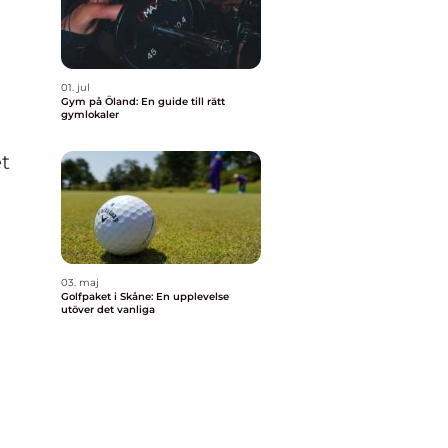
01. jul
Gym på Öland: En guide till rätt
gymlokaler
et
03. maj
Golfpaket i Skåne: En upplevelse
utöver det vanliga