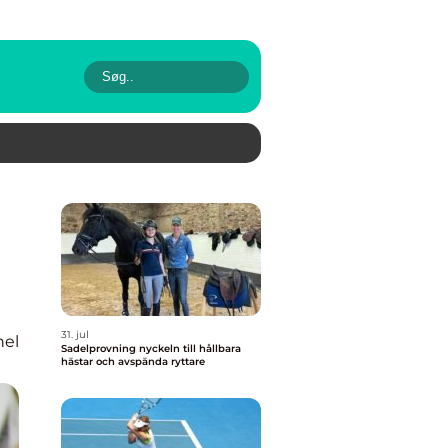
31. jul
nel
Sadelprovning nyckeln till hållbara
hästar och avspända ryttare