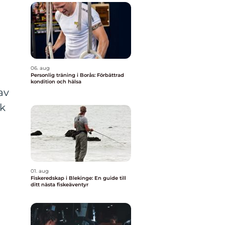
06. aug
Personlig träning i Borås: Förbättrad
kondition och hälsa
av
sk
01. aug
Fiskeredskap i Blekinge: En guide till
ditt nästa fiskeäventyr