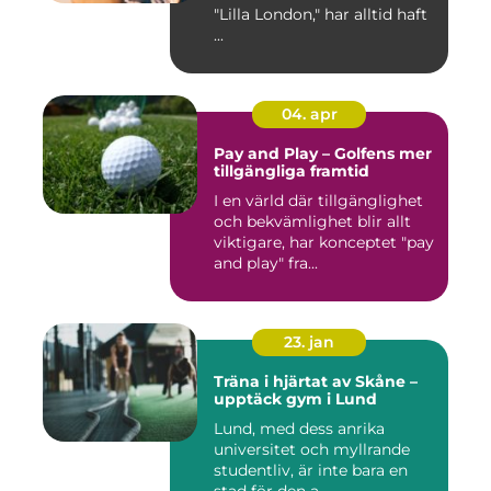
"Lilla London," har alltid haft
...
04. apr
Pay and Play – Golfens mer
tillgängliga framtid
I en värld där tillgänglighet
och bekvämlighet blir allt
viktigare, har konceptet "pay
and play" fra...
23. jan
Träna i hjärtat av Skåne –
upptäck gym i Lund
Lund, med dess anrika
universitet och myllrande
studentliv, är inte bara en