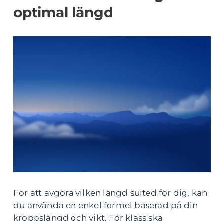
optimal längd
För att avgöra vilken längd suited för dig, kan
du använda en enkel formel baserad på din
kroppslängd och vikt. För klassiska