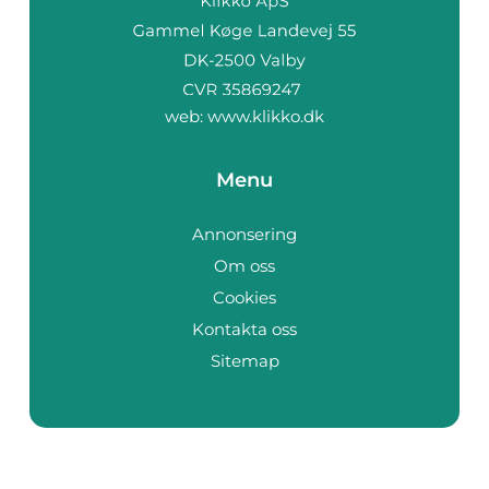
web:
www.klikko.dk
Menu
Annonsering
Om oss
Cookies
Kontakta oss
Sitemap