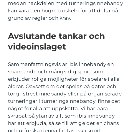
medan nackdelen med turneringsinnebandy
kan vara den högre tröskeln för att delta på
grund av regler och krav.
Avslutande tankar och
videoinslaget
Sammanfattningsvis är ibis innebandy en
spännande och mångsidig sport som
erbjuder roliga möjligheter för spelare i alla
åldrar. Oavsett om det spelas på gator och
torg i street innebandy eller på organiserade
turneringar i turneringsinnebandy, finns det
något för alla att uppskatta. Vi har bara
skrapat på ytan av allt som ibis innebandy
har att erbjuda, så se till att ge det en chans
och utforska denna fantastiska sport.