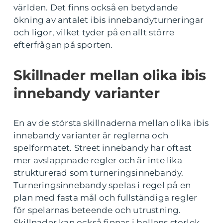
världen. Det finns också en betydande
ökning av antalet ibis innebandyturneringar
och ligor, vilket tyder på en allt större
efterfrågan på sporten.
Skillnader mellan olika ibis
innebandy varianter
En av de största skillnaderna mellan olika ibis
innebandy varianter är reglerna och
spelformatet. Street innebandy har oftast
mer avslappnade regler och är inte lika
strukturerad som turneringsinnebandy.
Turneringsinnebandy spelas i regel på en
plan med fasta mål och fullständiga regler
för spelarnas beteende och utrustning.
Skillnader kan också finnas i bollens storlek