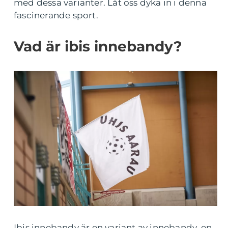
med dessa varianter. Låt oss dyka in i denna
fascinerande sport.
Vad är ibis innebandy?
Ibis innebandy är en variant av innebandy, en