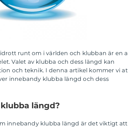
drott runt om i världen och klubban är en 
elet. Valet av klubba och dess längd kan
ion och teknik. I denna artikel kommer vi at
över innebandy klubba längd och dess
 klubba längd?
 om innebandy klubba längd är det viktigt att