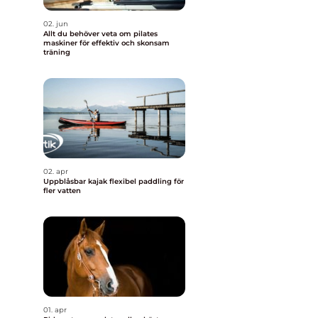
02. jun
Allt du behöver veta om pilates
maskiner för effektiv och skonsam
träning
02. apr
Uppblåsbar kajak flexibel paddling för
fler vatten
01. apr