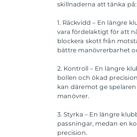
skillnaderna att tänka på:
1. Räckvidd – En längre kl
vara fördelaktigt för att n
blockera skott från mots
bättre manövrerbarhet o
2. Kontroll – En längre kl
bollen och ökad precision
kan däremot ge spelaren 
manövrer.
3. Styrka – En längre klub
passningar, medan en ko
precision.