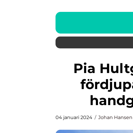
Pia Hultgren sm silver: En
fördjup
handg
04 januari 2024
Johan Hansen