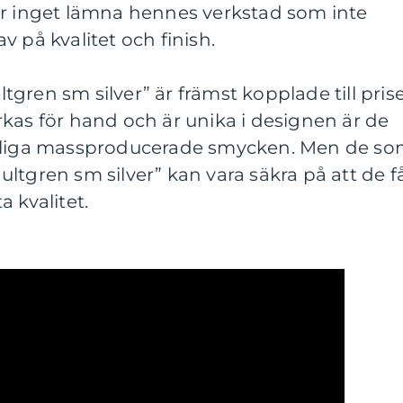
er inget lämna hennes verkstad som inte
 på kvalitet och finish.
gren sm silver” är främst kopplade till prise
kas för hand och är unika i designen är de
ttliga massproducerade smycken. Men de s
 Hultgren sm silver” kan vara säkra på att de f
 kvalitet.