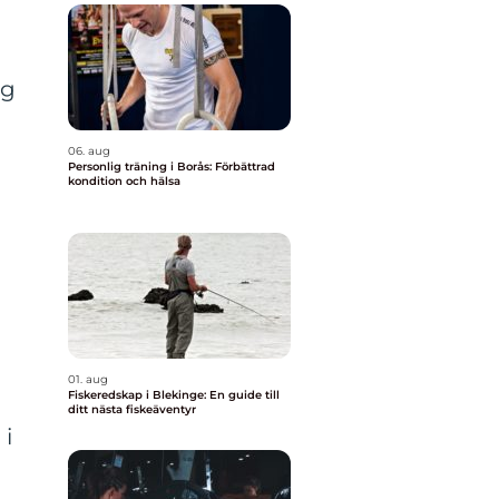
ng
06. aug
Personlig träning i Borås: Förbättrad
kondition och hälsa
01. aug
Fiskeredskap i Blekinge: En guide till
ditt nästa fiskeäventyr
 i