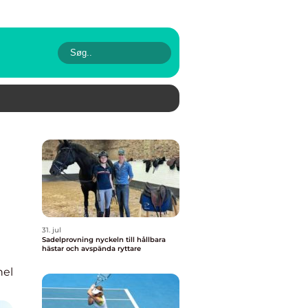
31. jul
Sadelprovning nyckeln till hållbara
hästar och avspända ryttare
nel