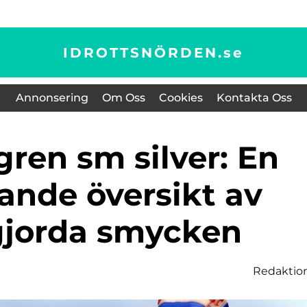
IDROTTSNÖRDEN.
se
Annonsering
Om Oss
Cookies
Kontakta Oss
ande översikt av
jorda smycken
Redaktio