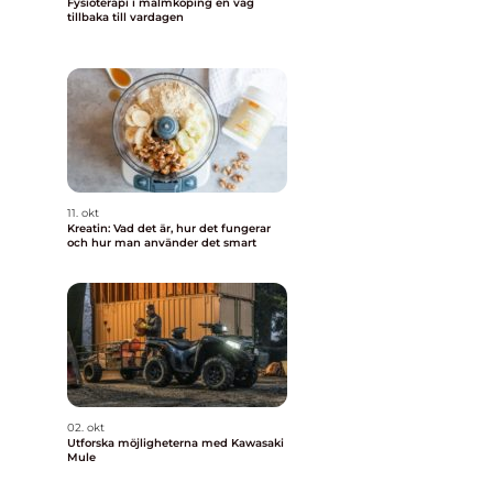
Fysioterapi i malmköping en väg
tillbaka till vardagen
11. okt
Kreatin: Vad det är, hur det fungerar
och hur man använder det smart
02. okt
Utforska möjligheterna med Kawasaki
Mule