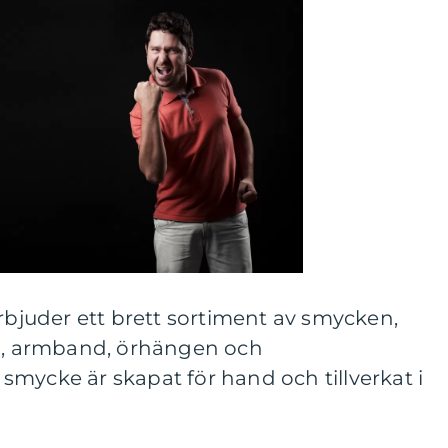
erbjuder ett brett sortiment av smycken,
nd, armband, örhängen och
mycke är skapat för hand och tillverkat i