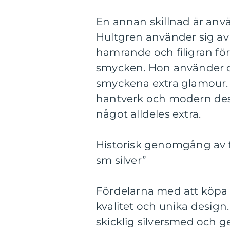
En annan skillnad är anvä
Hultgren använder sig av 
hamrande och filigran för 
smycken. Hon använder oc
smyckena extra glamour. 
hantverk och modern desig
något alldeles extra.
Historisk genomgång av f
sm silver”
Fördelarna med att köpa 
kvalitet och unika design.
skicklig silversmed och 