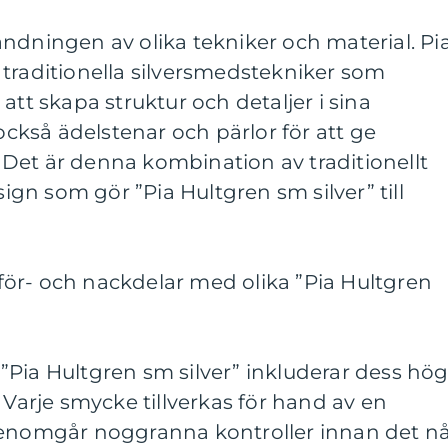
ndningen av olika tekniker och material. Pi
traditionella silversmedstekniker som
att skapa struktur och detaljer i sina
kså ädelstenar och pärlor för att ge
Det är denna kombination av traditionellt
n som gör ”Pia Hultgren sm silver” till
ör- och nackdelar med olika ”Pia Hultgren
”Pia Hultgren sm silver” inkluderar dess hö
 Varje smycke tillverkas för hand av en
genomgår noggranna kontroller innan det n