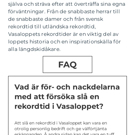
själva och sträva efter att överträffa sina egna
förväntningar. Från de snabbaste herrar till
de snabbaste damer och från svensk
rekordtid till utländska rekordtid,
Vasaloppets rekordtider är en viktig del av
loppets historia och en inspirationskälla för
alla längdskidåkare.
FAQ
Vad är för- och nackdelarna
med att försöka slå en
rekordtid i Vasaloppet?
Att slå en rekordtid i Vasaloppet kan vara en
otrolig personlig bedrift och ge välförtjänta
erkännanden. Å andra sidan kan det vara en tuff