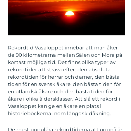
Rekordtid Vasaloppet innebär att man åker
de 90 kilometrarna mellan Sälen och Mora på
kortast möjliga tid. Det finns olika typer av
rekordtider att sträva efter: den absoluta
rekordtiden för herrar och damer, den bästa
tiden för en svensk åkare, den bästa tiden för
en utländsk åkare och den bästa tiden för
åkare i olika åldersklasser. Att slå ett rekord i
Vasaloppet kan ge en åkare en plats i
historieböckerna inom längdskidåkning.
De mest populära rekordtiderna att uppnå är