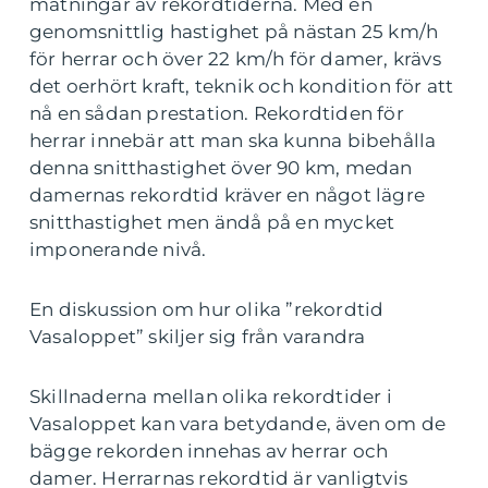
mätningar av rekordtiderna. Med en
genomsnittlig hastighet på nästan 25 km/h
för herrar och över 22 km/h för damer, krävs
det oerhört kraft, teknik och kondition för att
nå en sådan prestation. Rekordtiden för
herrar innebär att man ska kunna bibehålla
denna snitthastighet över 90 km, medan
damernas rekordtid kräver en något lägre
snitthastighet men ändå på en mycket
imponerande nivå.
En diskussion om hur olika ”rekordtid
Vasaloppet” skiljer sig från varandra
Skillnaderna mellan olika rekordtider i
Vasaloppet kan vara betydande, även om de
bägge rekorden innehas av herrar och
damer. Herrarnas rekordtid är vanligtvis