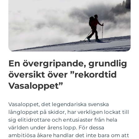
En övergripande, grundlig
översikt över ”rekordtid
Vasaloppet”
Vasaloppet, det legendariska svenska
långloppet på skidor, har verkligen lockat till
sig elitidrottare och entusiaster från hela
världen under årens lopp. För dessa
ambitiösa åkare handlar det inte bara om att