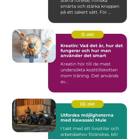
återfå rörelse, minska
smärta och stärka kroppen
på ett säkert sätt. För ...
11. okt
Kreatin: Vad det är, hur det
fungerar och hur man
använder det smart
Kreatin hör till de mest
undersökta kosttillskotten
inom träning. Det används
av...
02. okt
Utforska möjligheterna
med Kawasaki Mule
I takt med att livsstilar och
arbetsbehov förändras, blir