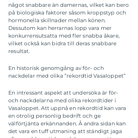
något snabbare än damernas, vilket kan bero
på biologiska faktorer såsom kroppstyp och
hormonella skillnader mellan könen.
Dessutom kan herrarnas lopp vara mer
konkurrensutsatta med fler snabba åkare,
vilket också kan bidra till deras snabbare
resultat.
En historisk genomgång av för- och
nackdelar med olika ”rekordtid Vasaloppet”
En intressant aspekt att undersöka är för-
och nackdelarna med olika rekordtider i
Vasaloppet. Att uppnå en rekordtid kan vara
en otrolig personlig bedrift och ge
välförtjänta erkännanden. Å andra sidan kan
det vara en tuff utmaning att ständigt jaga