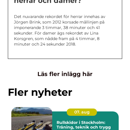
herrar och damer?
Det nuvarande rekordet för herrar innehas av
Jörgen Brink, som 2012 korsade mållinjen på
imponerande 3 timmar, 38 minuter och 41
sekunder. För damer ägs rekordet av Lina
Korsgren, som nådde fram på 4 timmar, 8
minuter och 24 sekunder 2018.
Läs fler inlägg här
Fler nyheter
07. aug
Rullskidor i Stockholm:
Träning, teknik och trygg