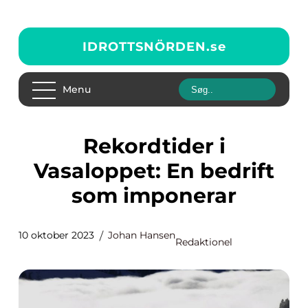
IDROTTSNÖRDEN.
se
Menu
Rekordtider i
Vasaloppet: En bedrift
som imponerar
10 oktober 2023
Johan Hansen
Redaktionel