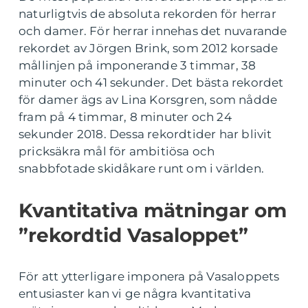
naturligtvis de absoluta rekorden för herrar
och damer. För herrar innehas det nuvarande
rekordet av Jörgen Brink, som 2012 korsade
mållinjen på imponerande 3 timmar, 38
minuter och 41 sekunder. Det bästa rekordet
för damer ägs av Lina Korsgren, som nådde
fram på 4 timmar, 8 minuter och 24
sekunder 2018. Dessa rekordtider har blivit
pricksäkra mål för ambitiösa och
snabbfotade skidåkare runt om i världen.
Kvantitativa mätningar om
”rekordtid Vasaloppet”
För att ytterligare imponera på Vasaloppets
entusiaster kan vi ge några kvantitativa