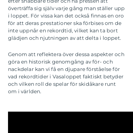
efter snabbare tider och ha pressen att
överträffa sig själv varje gång man ställer upp
i loppet. För vissa kan det också finnas en oro
för att deras prestationer ska förbises om de
inte uppnår en rekordtid, vilket kan ta bort
glädjen och njutningen av att delta i loppet.
Genom att reflektera över dessa aspekter och
göra en historisk genomgång av för- och
nackdelar kan vi få en djupare förståelse för
vad rekordtider i Vasaloppet faktiskt betyder
och vilken roll de spelar för skidåkare runt
om i världen.