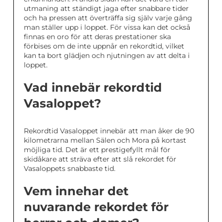
utmaning att ständigt jaga efter snabbare tider
och ha pressen att överträffa sig själv varje gång
man ställer upp i loppet. För vissa kan det också
finnas en oro för att deras prestationer ska
förbises om de inte uppnår en rekordtid, vilket
kan ta bort glädjen och njutningen av att delta i
loppet.
Vad innebär rekordtid
Vasaloppet?
Rekordtid Vasaloppet innebär att man åker de 90
kilometrarna mellan Sälen och Mora på kortast
möjliga tid. Det är ett prestigefyllt mål för
skidåkare att sträva efter att slå rekordet för
Vasaloppets snabbaste tid.
Vem innehar det
nuvarande rekordet för