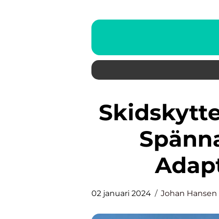
Skidskytte Paralympics – Den
Spänna
Adapt
02 januari 2024
Johan Hansen