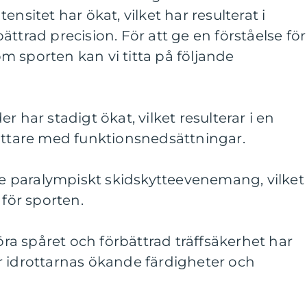
ensitet har ökat, vilket har resulterat i
ttrad precision. För att ge en förståelse för
 sporten kan vi titta på följande
r har stadigt ökat, vilket resulterar i en
rottare med funktionsnedsättningar.
rje paralympiskt skidskytteevenemang, vilket
 för sporten.
föra spåret och förbättrad träffsäkerhet har
isar idrottarnas ökande färdigheter och