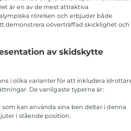
Det är en av de mest attraktiva
alympiska rörelsen och erbjuder både
t demonstrera oöverträffad skicklighet och
sentation av skidskytte
s i olika varianter för att inkludera idrottar
tningar. De vanligaste typerna är:
re som kan använda sina ben deltar i denna
juter i stående position.