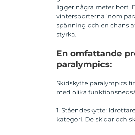
ligger några meter bort. 
vintersporterna inom par
spänning och en chans at
styrka.
En omfattande pre
paralympics:
Skidskytte paralympics finn
med olika funktionsnedsät
1. Ståendeskytte: Idrotta
kategori. De skidar och sk