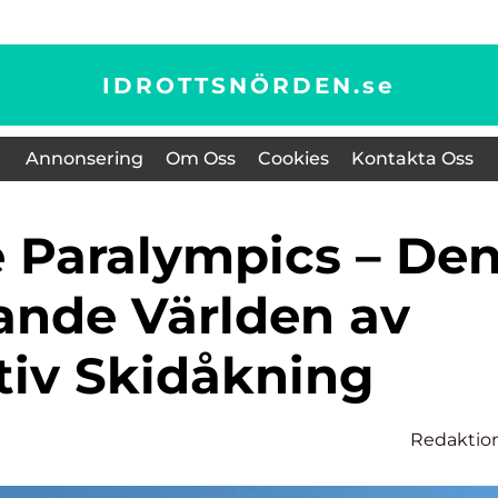
IDROTTSNÖRDEN.
se
Annonsering
Om Oss
Cookies
Kontakta Oss
nde Världen av
iv Skidåkning
Redaktio