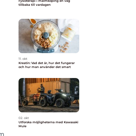
Fysioterapi i malmköping en väg
tillbaka till vardagen
11. okt
Kreatin: Vad det är, hur det fungerar
och hur man använder det smart
02. okt
Utforska möjligheterna med Kawasaki
Mule
om