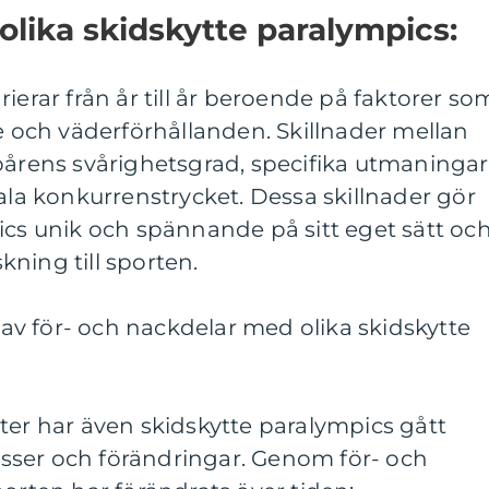
olika skidskytte paralympics:
ierar från år till år beroende på faktorer so
re och väderförhållanden. Skillnader mellan
pårens svårighetsgrad, specifika utmaningar
tala konkurrenstrycket. Dessa skillnader gör
ics unik och spännande på sitt eget sätt oc
ning till sporten.
v för- och nackdelar med olika skidskytte
ter har även skidskytte paralympics gått
sser och förändringar. Genom för- och