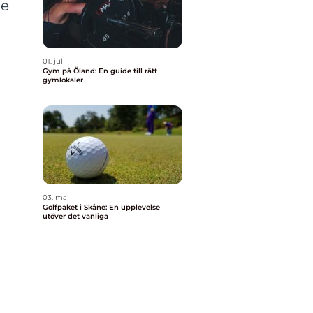
de
01. jul
Gym på Öland: En guide till rätt
gymlokaler
03. maj
Golfpaket i Skåne: En upplevelse
utöver det vanliga