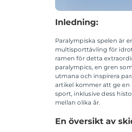
Inledning:
Paralympiska spelen är en
multisporttävling för id
ramen för detta extraord
paralympics, en gren som
utmana och inspirera par
artikel kommer att ge e
sport, inklusive dess hist
mellan olika år.
En översikt av sk