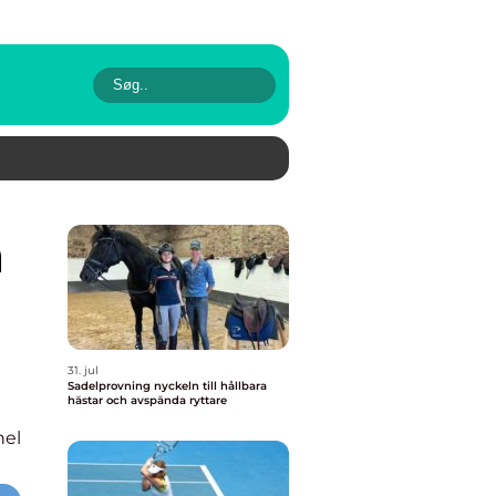
31. jul
Sadelprovning nyckeln till hållbara
hästar och avspända ryttare
nel