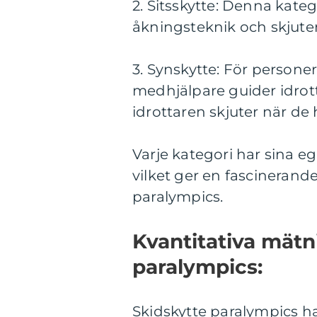
2. Sitsskytte: Denna kate
åkningsteknik och skjuter 
3. Synskytte: För person
medhjälpare guider idrot
idrottaren skjuter när de 
Varje kategori har sina 
vilket ger en fascinerand
paralympics.
Kvantitativa mätn
paralympics:
Skidskytte paralympics h