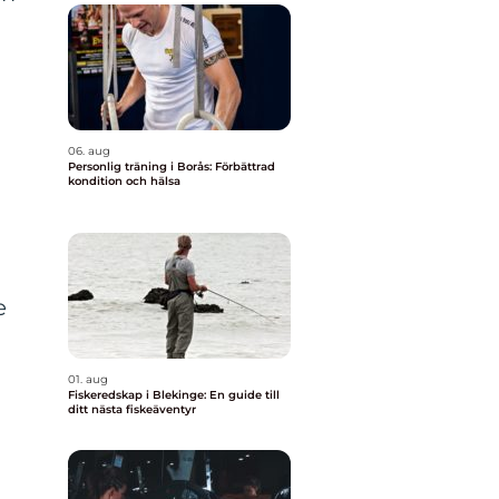
06. aug
Personlig träning i Borås: Förbättrad
kondition och hälsa
e
01. aug
Fiskeredskap i Blekinge: En guide till
ditt nästa fiskeäventyr