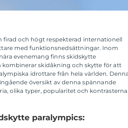
 firad och högt respekterad internationell
rottare med funktionsnedsättningar. Inom
inära evenemang finns skidskytte
 kombinerar skidåkning och skytte för att
alympiska idrottare från hela världen. Denn
n ingående översikt av denna spännande
oria, olika typer, popularitet och kontrasterna
idskytte paralympics: