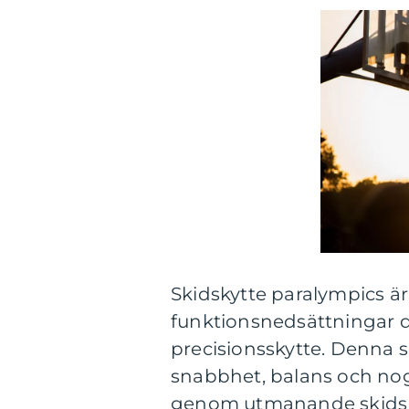
Skidskytte paralympics är
funktionsnedsättningar d
precisionsskytte. Denna s
snabbhet, balans och nog
genom utmanande skidspå